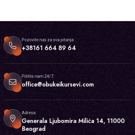
Pozovite nas za sva pitanja:
+38161 664 89 64
Pištite nam 24/7:
office@obukeikursevi.com
Adresa:
Generala Ljubomira Milića 14, 11000
Beograd