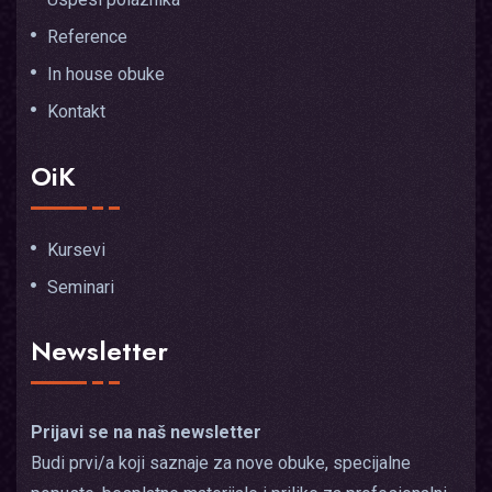
Reference
In house obuke
Kontakt
OiK
Kursevi
Seminari
Newsletter
Prijavi se na naš newsletter
Budi prvi/a koji saznaje za nove obuke, specijalne