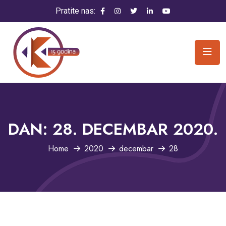
Pratite nas:
DAN:
28. DECEMBAR 2020.
Home
2020
decembar
28