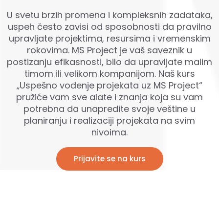
U svetu brzih promena i kompleksnih zadataka,
uspeh često zavisi od sposobnosti da pravilno
upravljate projektima, resursima i vremenskim
rokovima. MS Project je vaš saveznik u
postizanju efikasnosti, bilo da upravljate malim
timom ili velikom kompanijom. Naš kurs
„Uspešno vođenje projekata uz MS Project“
pružiće vam sve alate i znanja koja su vam
potrebna da unapredite svoje veštine u
planiranju i realizaciji projekata na svim
nivoima.
Prijavite se na kurs
.