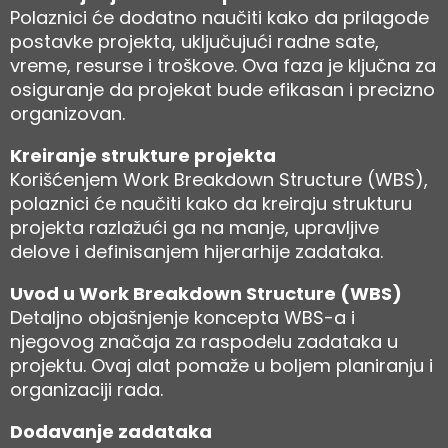
Polaznici će dodatno naučiti kako da prilagode
postavke projekta, uključujući radne sate,
vreme, resurse i troškove. Ova faza je ključna za
osiguranje da projekat bude efikasan i precizno
organizovan.
Kreiranje strukture projekta
Korišćenjem Work Breakdown Structure (WBS),
polaznici će naučiti kako da kreiraju strukturu
projekta razlažući ga na manje, upravljive
delove i definisanjem hijerarhije zadataka.
Uvod u Work Breakdown Structure (WBS)
Detaljno objašnjenje koncepta WBS-a i
njegovog značaja za raspodelu zadataka u
projektu. Ovaj alat pomaže u boljem planiranju i
organizaciji rada.
Dodavanje zadataka