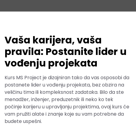
Vaša karijera, vaša
pravila: Postanite lider u
vođenju projekata
Kurs MS Project je dizajniran tako da vas osposobi da
postanete lider u vođenju projekata, bez obzira na
veličinu tima ili kompleksnost zadataka. Bilo da ste
menadžer, inženjer, preduzetnik ili neko ko tek
počinje karijeru u upravljanju projektima, ovaj kurs će
vam pružiti alate i znanje koje su vam potrebne da
budete uspešni.