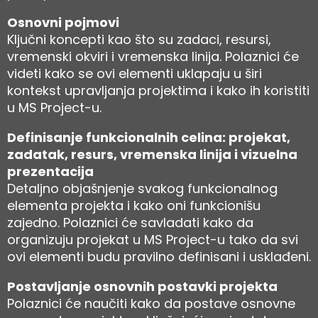
Osnovni pojmovi
Ključni koncepti kao što su zadaci, resursi,
vremenski okviri i vremenska linija. Polaznici će
videti kako se ovi elementi uklapaju u širi
kontekst upravljanja projektima i kako ih koristiti
u MS Project-u.
Definisanje funkcionalnih celina: projekat,
zadatak, resurs, vremenska linija i vizuelna
prezentacija
Detaljno objašnjenje svakog funkcionalnog
elementa projekta i kako oni funkcionišu
zajedno. Polaznici će savladati kako da
organizuju projekat u MS Project-u tako da svi
ovi elementi budu pravilno definisani i usklađeni.
Postavljanje osnovnih postavki projekta
Polaznici će naučiti kako da postave osnovne