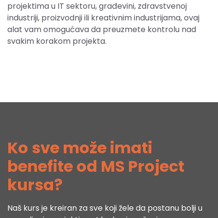
projektima u IT sektoru, građevini, zdravstvenoj
industriji, proizvodnji ili kreativnim industrijama, ovaj
alat vam omogućava da preuzmete kontrolu nad
svakim korakom projekta.
Ko sve može imati
benefite od MS Project
kursa?
Naš kurs je kreiran za sve koji žele da postanu bolji u