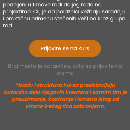
podeljeni u timove radi daljeg rada na
projektima. Cilj je da polaznici vežbaju saradnju
i praktičnu primenu stečenih veština kroz grupni
rad.
Prijavite se na kurs
Broj mesta je ograničen, zato se prijavite na
vreme.
*Naziv i struktura kursa predstavljaju
autorsko delo njegovih kreatora i samim tim je
preuzimanje, kopiranje i izmena istog od
strane trećeg lica zabranjeno.