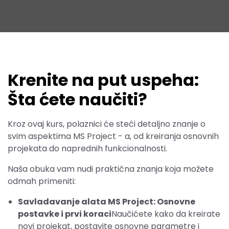
Krenite na put uspeha:
Šta ćete naučiti?
Kroz ovaj kurs, polaznici će steći detaljno znanje o
svim aspektima MS Project - a, od kreiranja osnovnih
projekata do naprednih funkcionalnosti.
Naša obuka vam nudi praktična znanja koja možete
odmah primeniti:
Savladavanje alata MS Project: Osnovne
postavke i prvi koraci
Naučićete kako da kreirate
novi projekat, postavite osnovne parametre i