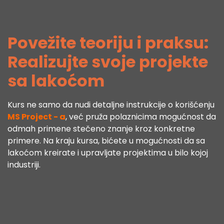
Povežite teoriju i praksu:
Realizujte svoje projekte
sa lakoćom
Kurs ne samo da nudi detaljne instrukcije o korišćenju
MS Project - a
, već pruža polaznicima mogućnost da
odmah primene stečeno znanje kroz konkretne
primere. Na kraju kursa, bićete u mogućnosti da sa
lakoćom kreirate i upravljate projektima u bilo kojoj
industriji.