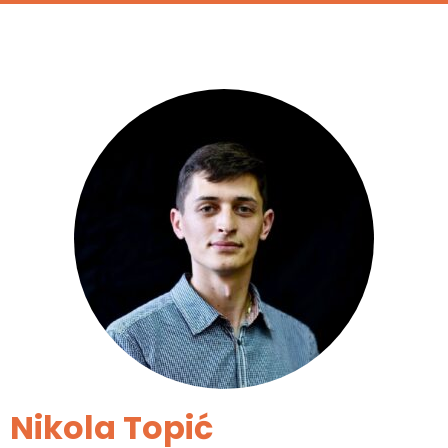
Nikola Topić