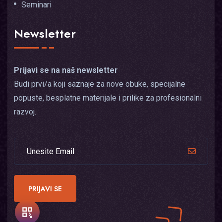
Seminari
Newsletter
Prijavi se na naš newsletter
Budi prvi/a koji saznaje za nove obuke, specijalne
popuste, besplatne materijale i prilike za profesionalni
razvoj.
SAVE
SHARE
PRIJAVI SE