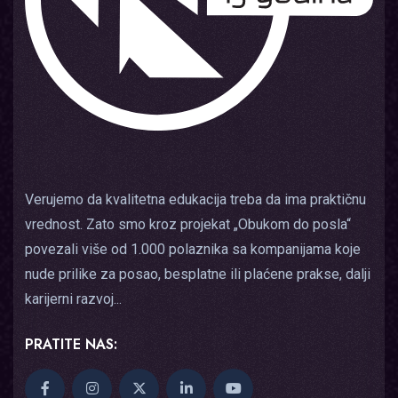
Verujemo da kvalitetna edukacija treba da ima praktičnu
vrednost. Zato smo kroz projekat „Obukom do posla“
povezali više od 1.000 polaznika sa kompanijama koje
nude prilike za posao, besplatne ili plaćene prakse, dalji
karijerni razvoj...
PRATITE NAS: