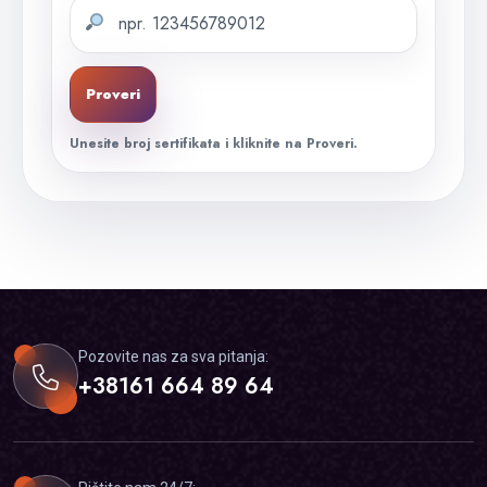
Proveri
Unesite broj sertifikata i kliknite na Proveri.
Pozovite nas za sva pitanja:
+38161 664 89 64