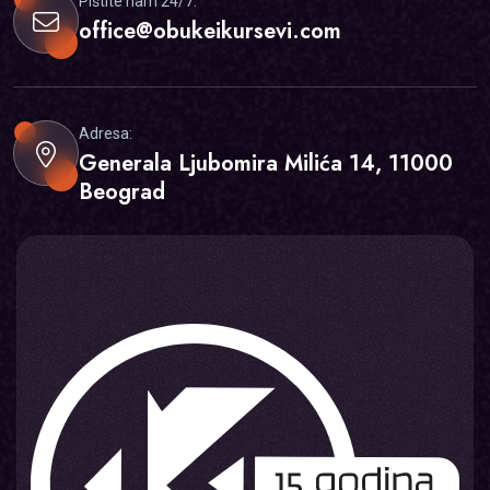
Pištite nam 24/7:
office@obukeikursevi.com
Adresa:
Generala Ljubomira Milića 14, 11000
Beograd